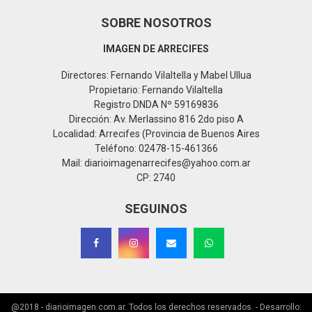
SOBRE NOSOTROS
IMAGEN DE ARRECIFES
Directores: Fernando Vilaltella y Mabel Ullua
Propietario: Fernando Vilaltella
Registro DNDA Nº 59169836
Dirección: Av. Merlassino 816 2do piso A
Localidad: Arrecifes (Provincia de Buenos Aires
Teléfono: 02478-15-461366
Mail: diarioimagenarrecifes@yahoo.com.ar
CP: 2740
SEGUINOS
@2018 - diarioimagen.com.ar. Todos los derechos reservados. - Desarrollo: