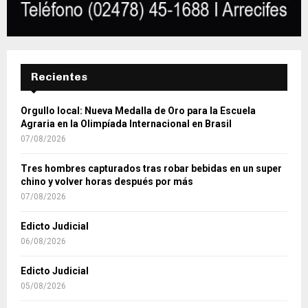
Recientes
Orgullo local: Nueva Medalla de Oro para la Escuela
Agraria en la Olimpíada Internacional en Brasil
07/08/2026
Tres hombres capturados tras robar bebidas en un super
chino y volver horas después por más
07/08/2026
Edicto Judicial
06/08/2026
Edicto Judicial
05/08/2026