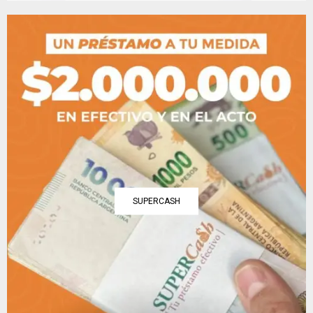
SUPERCASH