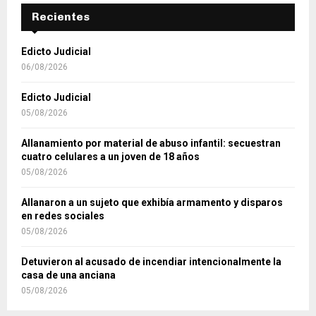
Recientes
Edicto Judicial
06/08/2026
Edicto Judicial
05/08/2026
Allanamiento por material de abuso infantil: secuestran
cuatro celulares a un joven de 18 años
05/08/2026
Allanaron a un sujeto que exhibía armamento y disparos
en redes sociales
05/08/2026
Detuvieron al acusado de incendiar intencionalmente la
casa de una anciana
05/08/2026