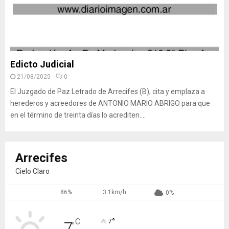
Edicto Judicial
21/08/2025
0
El Juzgado de Paz Letrado de Arrecifes (B), cita y emplaza a
herederos y acreedores de ANTONIO MARIO ABRIGO para que
en el término de treinta días lo acrediten....
Arrecifes
Cielo Claro
86%
3.1km/h
0%
°
C
7
7
°