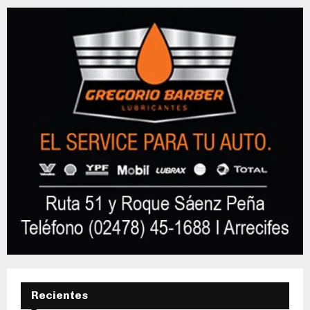
Recientes