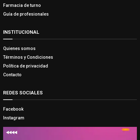
Farmacia de turno
Guía de profesionales
INSTITUCIONAL
Quienes somos
Términos y Condiciones
Política de privacidad
Contacto
REDES SOCIALES
Facebook
Instagram