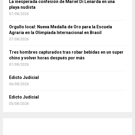
La inesperada confesión de Mariel Di Lenarda en una
playa nudista
07/08/2026
Orgullo local: Nueva Medalla de Oro para la Escuela
Agraria en la Olimpíada Internacional en Brasil
07/08/2026
Tres hombres capturados tras robar bebidas en un super
chino y volver horas después por más
07/08/2026
Edicto Judicial
06/08/2026
Edicto Judicial
05/08/2026