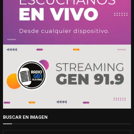
BUSCAR EN IMAGEN
S