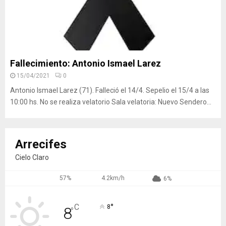
Fallecimiento: Antonio Ismael Larez
15/04/2021
0
Antonio Ismael Larez (71). Falleció el 14/4. Sepelio el 15/4 a las
10:00 hs. No se realiza velatorio Sala velatoria: Nuevo Sendero...
Arrecifes
Cielo Claro
57%
4.2km/h
6%
°
C
8
8
°