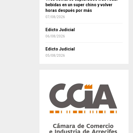
bebidas en un super chino y volver
horas después por más
07/08/2026
Edicto Judicial
06/08/2026
Edicto Judicial
05/08/2026