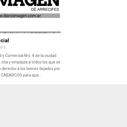
cial
0
l y Comercial Nro. 4 de la ciudad
, cita y emplaza a todos los que se
 derecho a los bienes dejados por
O CABARCOS para que...