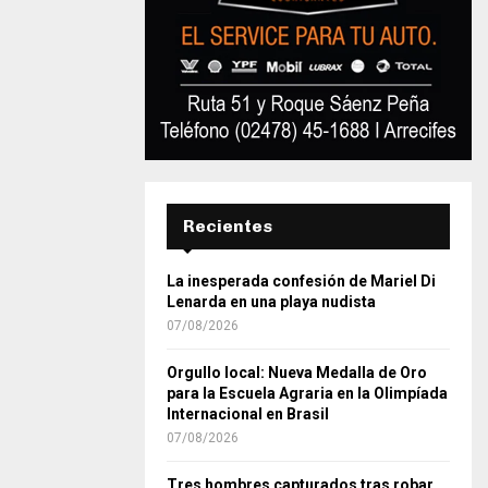
Recientes
La inesperada confesión de Mariel Di
Lenarda en una playa nudista
07/08/2026
Orgullo local: Nueva Medalla de Oro
para la Escuela Agraria en la Olimpíada
Internacional en Brasil
07/08/2026
Tres hombres capturados tras robar