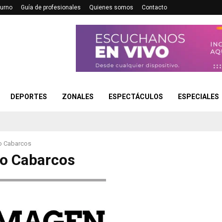
turno
Guía de profesionales
Quienes somos
Contacto
DEPORTES
ZONALES
ESPECTÁCULOS
ESPECIALES
o Cabarcos
o Cabarcos