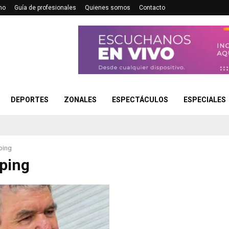
no
Guía de profesionales
Quienes somos
Contacto
DEPORTES
ZONALES
ESPECTÁCULOS
ESPECIALES
ping
ping