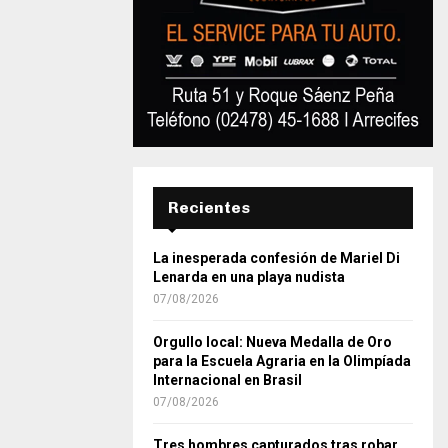
Recientes
La inesperada confesión de Mariel Di
Lenarda en una playa nudista
07/08/2026
Orgullo local: Nueva Medalla de Oro
para la Escuela Agraria en la Olimpíada
Internacional en Brasil
07/08/2026
Tres hombres capturados tras robar