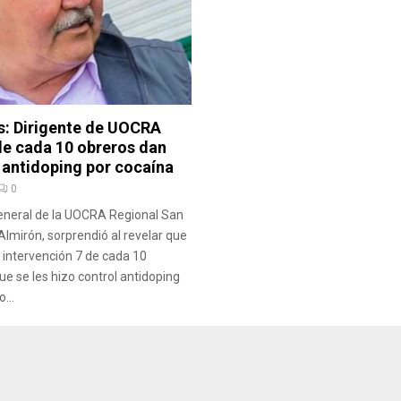
s: Dirigente de UOCRA
de cada 10 obreros dan
 antidoping por cocaína
0
general de la UOCRA Regional San
Almirón, sorprendió al revelar que
e intervención 7 de cada 10
ue se les hizo control antidoping
...