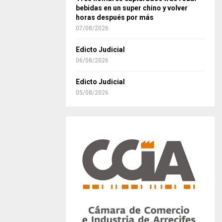
bebidas en un super chino y volver
horas después por más
07/08/2026
Edicto Judicial
06/08/2026
Edicto Judicial
05/08/2026