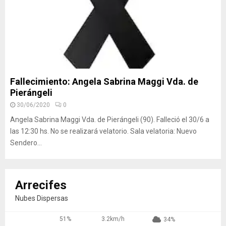
Fallecimiento: Angela Sabrina Maggi Vda. de
Pierángeli
30/06/2020
0
Angela Sabrina Maggi Vda. de Pierángeli (90). Falleció el 30/6 a
las 12:30 hs. No se realizará velatorio. Sala velatoria: Nuevo
Sendero...
Arrecifes
Nubes Dispersas
51%
3.2km/h
34%