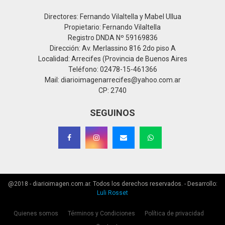
Directores: Fernando Vilaltella y Mabel Ullua
Propietario: Fernando Vilaltella
Registro DNDA Nº 59169836
Dirección: Av. Merlassino 816 2do piso A
Localidad: Arrecifes (Provincia de Buenos Aires
Teléfono: 02478-15-461366
Mail: diarioimagenarrecifes@yahoo.com.ar
CP: 2740
SEGUINOS
@2018 - diarioimagen.com.ar. Todos los derechos reservados. - Desarrollo:
Luli Rosset
Quienes somos
Términos y Condiciones
Política de privacidad