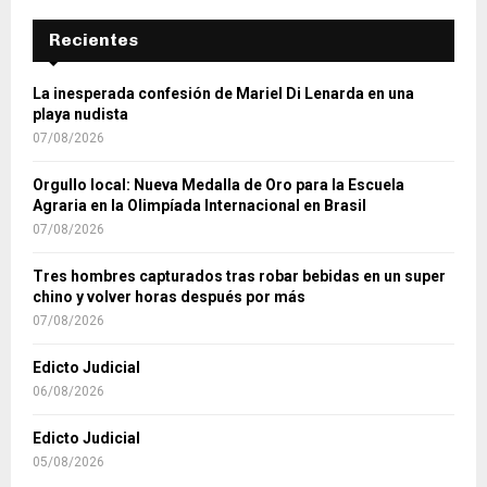
Recientes
La inesperada confesión de Mariel Di Lenarda en una
playa nudista
07/08/2026
Orgullo local: Nueva Medalla de Oro para la Escuela
Agraria en la Olimpíada Internacional en Brasil
07/08/2026
Tres hombres capturados tras robar bebidas en un super
chino y volver horas después por más
07/08/2026
Edicto Judicial
06/08/2026
Edicto Judicial
05/08/2026