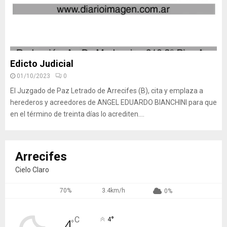
Edicto Judicial
01/10/2023
0
El Juzgado de Paz Letrado de Arrecifes (B), cita y emplaza a
herederos y acreedores de ANGEL EDUARDO BIANCHINI para que
en el término de treinta días lo acrediten....
Arrecifes
Cielo Claro
70%
3.4km/h
0%
°
C
4
4
°