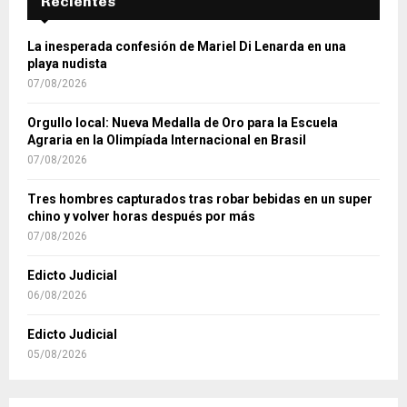
Recientes
La inesperada confesión de Mariel Di Lenarda en una
playa nudista
07/08/2026
Orgullo local: Nueva Medalla de Oro para la Escuela
Agraria en la Olimpíada Internacional en Brasil
07/08/2026
Tres hombres capturados tras robar bebidas en un super
chino y volver horas después por más
07/08/2026
Edicto Judicial
06/08/2026
Edicto Judicial
05/08/2026