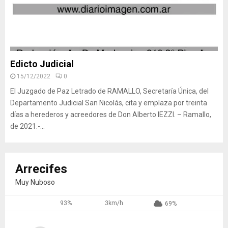
Edicto Judicial
15/12/2022
0
El Juzgado de Paz Letrado de RAMALLO, Secretaría Única, del
Departamento Judicial San Nicolás, cita y emplaza por treinta
días a herederos y acreedores de Don Alberto IEZZI. – Ramallo,
de 2021.-...
Arrecifes
Muy Nuboso
93%
3km/h
69%