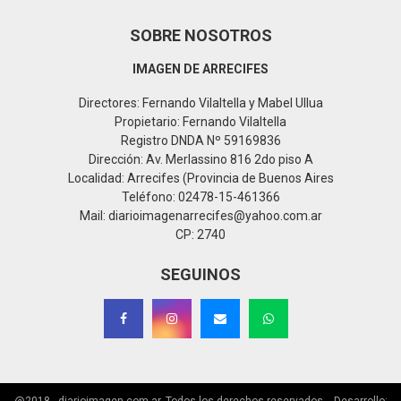
SOBRE NOSOTROS
IMAGEN DE ARRECIFES
Directores: Fernando Vilaltella y Mabel Ullua
Propietario: Fernando Vilaltella
Registro DNDA Nº 59169836
Dirección: Av. Merlassino 816 2do piso A
Localidad: Arrecifes (Provincia de Buenos Aires
Teléfono: 02478-15-461366
Mail: diarioimagenarrecifes@yahoo.com.ar
CP: 2740
SEGUINOS