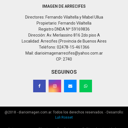
IMAGEN DE ARRECIFES
Directores: Fernando Vilaltella y Mabel Ullua
Propietario: Fernando Vilaltella
Registro DNDA Nº 59169836
Dirección: Av. Merlassino 816 2do piso A
Localidad: Arrecifes (Provincia de Buenos Aires
Teléfono: 02478-15-461366
Mail: diarioimagenarrecifes@yahoo.com.ar
CP: 2740
SEGUINOS
@2018 - diarioimagen.com.ar. Todos los derechos reservados. - Desarrollo:
Luli Rosset