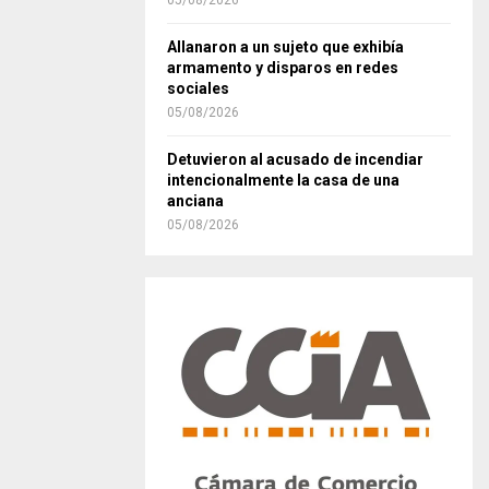
05/08/2026
Allanaron a un sujeto que exhibía
armamento y disparos en redes
sociales
05/08/2026
Detuvieron al acusado de incendiar
intencionalmente la casa de una
anciana
05/08/2026