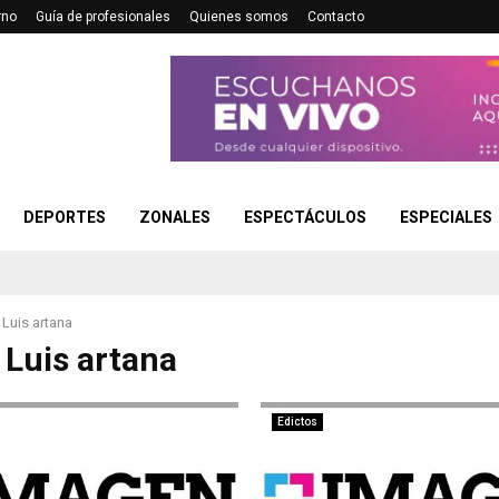
rno
Guía de profesionales
Quienes somos
Contacto
DEPORTES
ZONALES
ESPECTÁCULOS
ESPECIALES
Luis artana
 Luis artana
Edictos