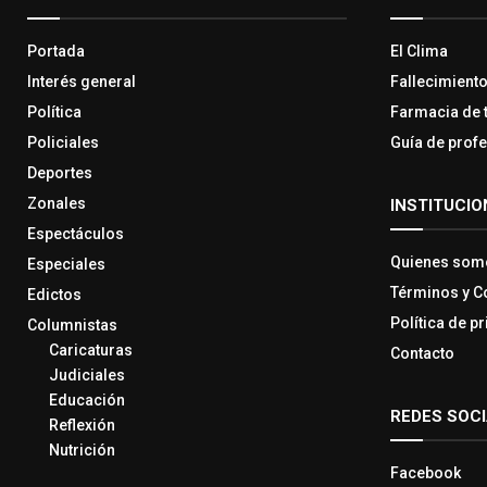
Portada
El Clima
Interés general
Fallecimient
Política
Farmacia de 
Policiales
Guía de prof
Deportes
Zonales
INSTITUCIO
Espectáculos
Quienes som
Especiales
Términos y C
Edictos
Política de p
Columnistas
Caricaturas
Contacto
Judiciales
Educación
REDES SOC
Reflexión
Nutrición
Facebook