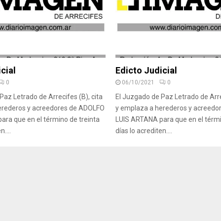
cial
Edicto Judicial
0
06/10/2021
0
Paz Letrado de Arrecifes (B), cita
El Juzgado de Paz Letrado de Arrec
erederos y acreedores de ADOLFO
y emplaza a herederos y acreed
ra que en el término de treinta
LUIS ARTANA para que en el térmi
n....
días lo acrediten....