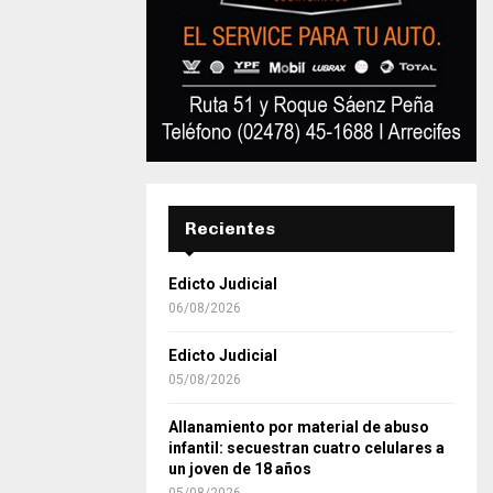
Recientes
Edicto Judicial
06/08/2026
Edicto Judicial
05/08/2026
Allanamiento por material de abuso
infantil: secuestran cuatro celulares a
un joven de 18 años