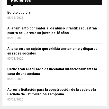
Recientes
Edicto Judicial
05/08/2026
Allanamiento por material de abuso infantil: secuestran
cuatro celulares a un joven de 18 años
05/08/2026
Allanaron a un sujeto que exhibía armamento y disparos
en redes sociales
05/08/2026
Detuvieron al acusado de incendiar intencionalmente la
casa de una anciana
05/08/2026
Abren la licitación para la construcción de la sede de la
Escuela de Estimulación Temprana
05/08/2026