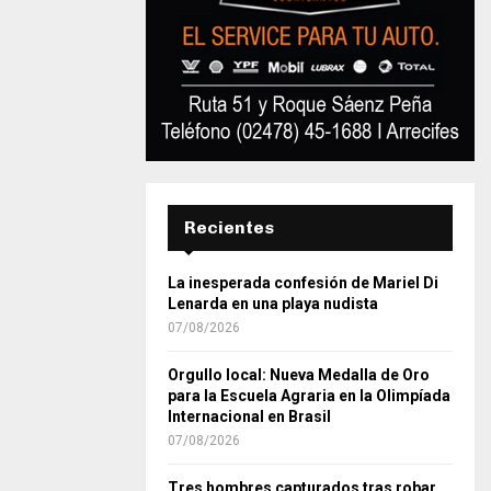
Recientes
La inesperada confesión de Mariel Di
Lenarda en una playa nudista
07/08/2026
Orgullo local: Nueva Medalla de Oro
para la Escuela Agraria en la Olimpíada
Internacional en Brasil
07/08/2026
Tres hombres capturados tras robar