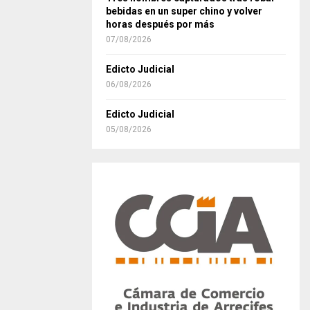
bebidas en un super chino y volver
horas después por más
07/08/2026
Edicto Judicial
06/08/2026
Edicto Judicial
05/08/2026