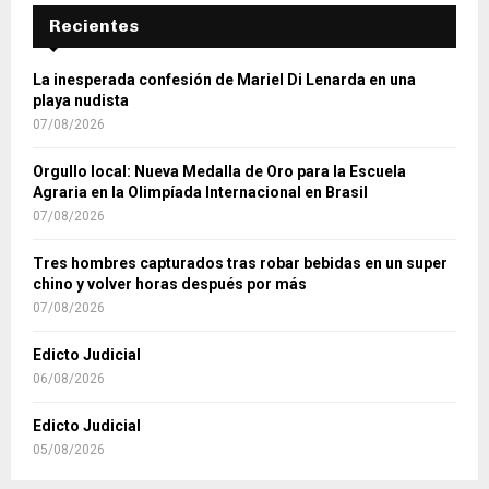
Recientes
La inesperada confesión de Mariel Di Lenarda en una
playa nudista
07/08/2026
Orgullo local: Nueva Medalla de Oro para la Escuela
Agraria en la Olimpíada Internacional en Brasil
07/08/2026
Tres hombres capturados tras robar bebidas en un super
chino y volver horas después por más
07/08/2026
Edicto Judicial
06/08/2026
Edicto Judicial
05/08/2026