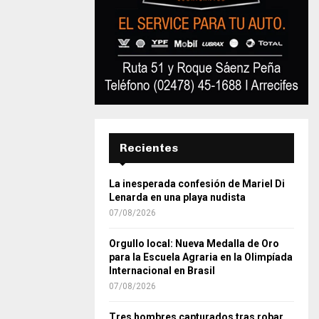
Recientes
La inesperada confesión de Mariel Di
Lenarda en una playa nudista
07/08/2026
Orgullo local: Nueva Medalla de Oro
para la Escuela Agraria en la Olimpíada
Internacional en Brasil
07/08/2026
Tres hombres capturados tras robar