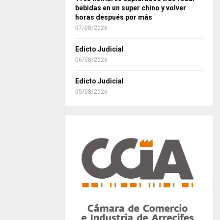
bebidas en un super chino y volver
horas después por más
07/08/2026
Edicto Judicial
06/08/2026
Edicto Judicial
05/08/2026