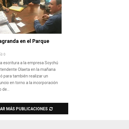
agranda en el Parque
0
la escritura a la empresa Soychú
intendente Olaeta en la mañana
vió para también realizar un
ncio en torno a la incorporación
de...
AR MÁS PUBLICACIONES