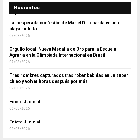
Recientes
La inesperada confesión de Mariel Di Lenarda en una
playa nudista
07/08/2026
Orgullo local: Nueva Medalla de Oro para la Escuela
Agraria en la Olimpíada Internacional en Brasil
07/08/2026
Tres hombres capturados tras robar bebidas en un super
chino y volver horas después por más
07/08/2026
Edicto Judicial
06/08/2026
Edicto Judicial
05/08/2026