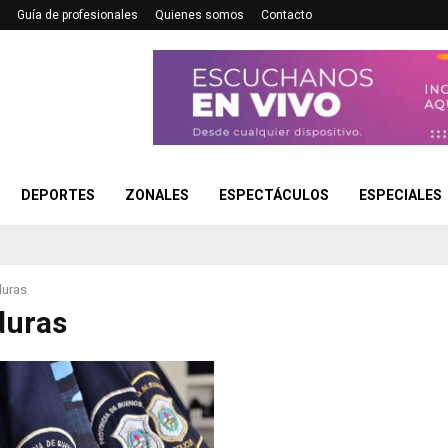
Guía de profesionales
Quienes somos
Contacto
DEPORTES
ZONALES
ESPECTÁCULOS
ESPECIALES
duras
duras