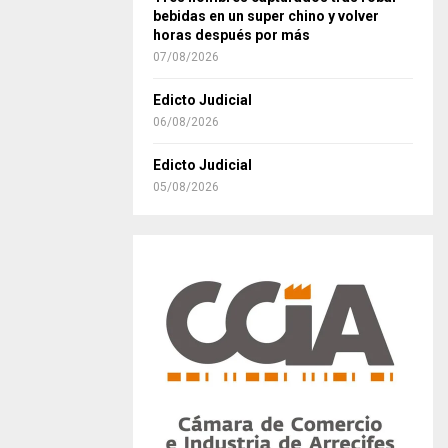
bebidas en un super chino y volver
horas después por más
07/08/2026
Edicto Judicial
06/08/2026
Edicto Judicial
05/08/2026