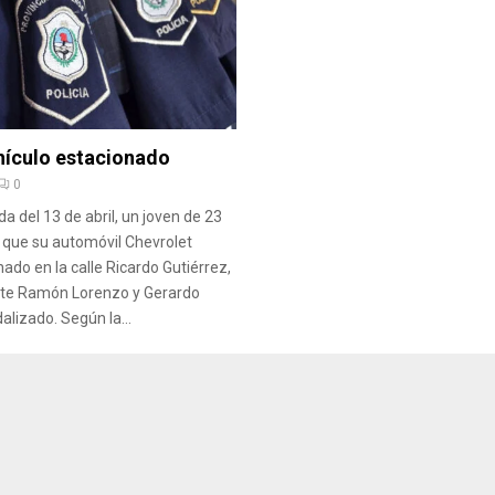
hículo estacionado
0
a del 13 de abril, un joven de 23
 que su automóvil Chevrolet
ado en la calle Ricardo Gutiérrez,
nte Ramón Lorenzo y Gerardo
alizado. Según la...