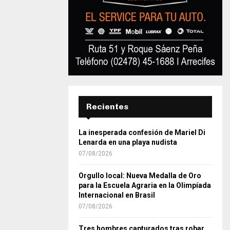
Recientes
La inesperada confesión de Mariel Di
Lenarda en una playa nudista
07/08/2026
Orgullo local: Nueva Medalla de Oro
para la Escuela Agraria en la Olimpíada
Internacional en Brasil
07/08/2026
Tres hombres capturados tras robar