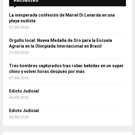
Recientes
La inesperada confesión de Mariel Di Lenarda en una
playa nudista
07/08/2026
Orgullo local: Nueva Medalla de Oro para la Escuela
Agraria en la Olimpíada Internacional en Brasil
07/08/2026
Tres hombres capturados tras robar bebidas en un super
chino y volver horas después por más
07/08/2026
Edicto Judicial
06/08/2026
Edicto Judicial
05/08/2026