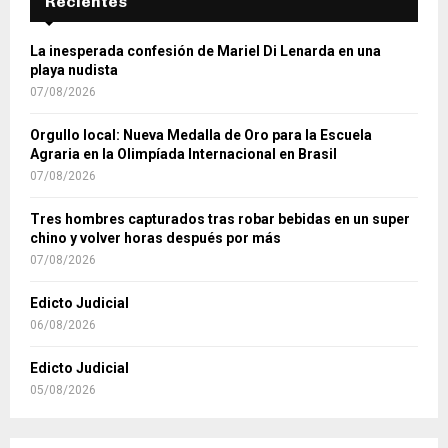
Recientes
La inesperada confesión de Mariel Di Lenarda en una
playa nudista
07/08/2026
Orgullo local: Nueva Medalla de Oro para la Escuela
Agraria en la Olimpíada Internacional en Brasil
07/08/2026
Tres hombres capturados tras robar bebidas en un super
chino y volver horas después por más
07/08/2026
Edicto Judicial
06/08/2026
Edicto Judicial
05/08/2026