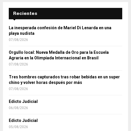
Recientes
La inesperada confesión de Mariel Di Lenarda en una
playa nudista
07/08/2026
Orgullo local: Nueva Medalla de Oro para la Escuela
Agraria en la Olimpíada Internacional en Brasil
07/08/2026
Tres hombres capturados tras robar bebidas en un super
chino y volver horas después por más
07/08/2026
Edicto Judicial
06/08/2026
Edicto Judicial
05/08/2026