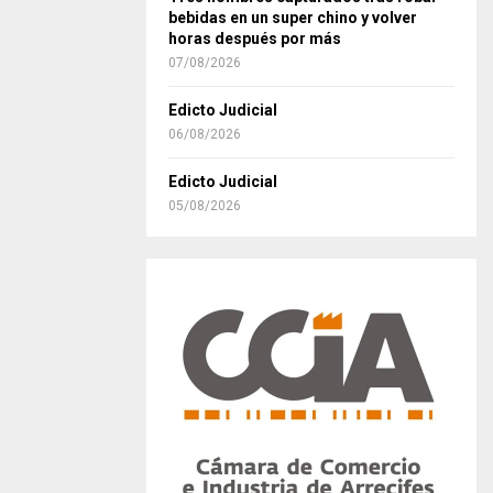
bebidas en un super chino y volver
horas después por más
07/08/2026
Edicto Judicial
06/08/2026
Edicto Judicial
05/08/2026