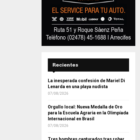
Recientes
La inesperada confesión de Mariel Di
Lenarda en una playa nudista
07/08/2026
Orgullo local: Nueva Medalla de Oro
para la Escuela Agraria en la Olimpíada
Internacional en Brasil
07/08/2026
Tres hombres capturados tras robar