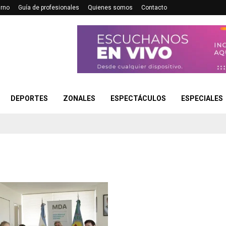
urno
Guía de profesionales
Quienes somos
Contacto
DEPORTES
ZONALES
ESPECTÁCULOS
ESPECIALES