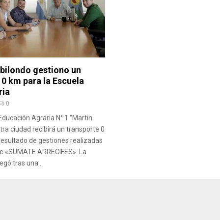
abilondo gestiono un
 0 km para la Escuela
ria
0
Educación Agraria N° 1 “Martin
tra ciudad recibirá un transporte 0
 resultado de gestiones realizadas
 de «SUMATE ARRECIFES». La
egó tras una...