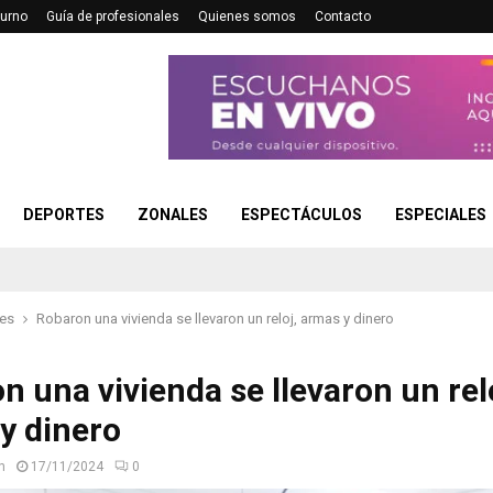
turno
Guía de profesionales
Quienes somos
Contacto
DEPORTES
ZONALES
ESPECTÁCULOS
ESPECIALES
les
Robaron una vivienda se llevaron un reloj, armas y dinero
n una vivienda se llevaron un rel
y dinero
n
17/11/2024
0