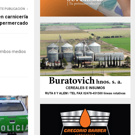
NTE PUBLICACIÓN
en carnicería
upermercado
 Ambos medios