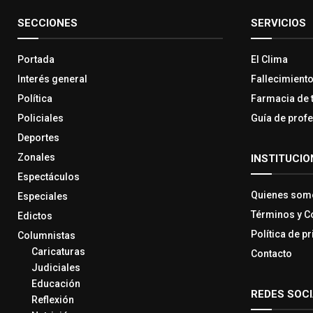
SECCIONES
SERVICIOS
Portada
El Clima
Interés general
Fallecimient
Política
Farmacia de 
Policiales
Guía de prof
Deportes
Zonales
INSTITUCIO
Espectáculos
Quienes som
Especiales
Términos y C
Edictos
Política de p
Columnistas
Caricaturas
Contacto
Judiciales
Educación
REDES SOC
Reflexión