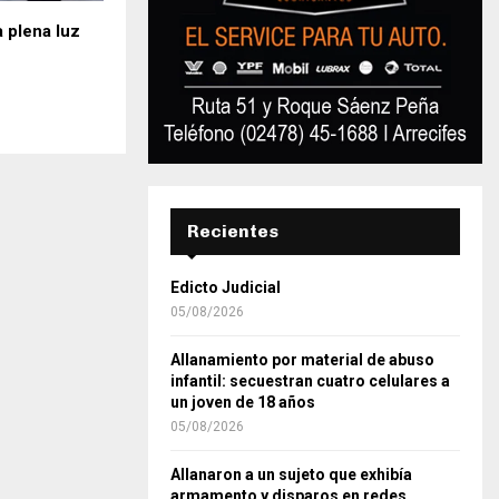
a plena luz
Recientes
Edicto Judicial
05/08/2026
Allanamiento por material de abuso
infantil: secuestran cuatro celulares a
un joven de 18 años
05/08/2026
Allanaron a un sujeto que exhibía
armamento y disparos en redes