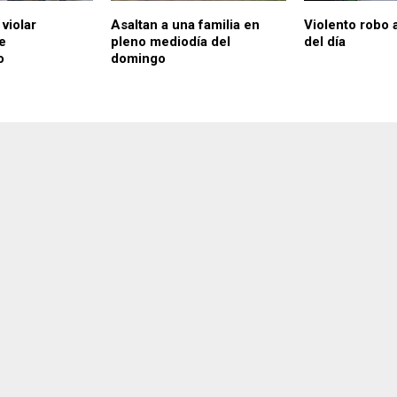
violar
Asaltan a una familia en
Violento robo 
e
pleno mediodía del
del día
o
domingo