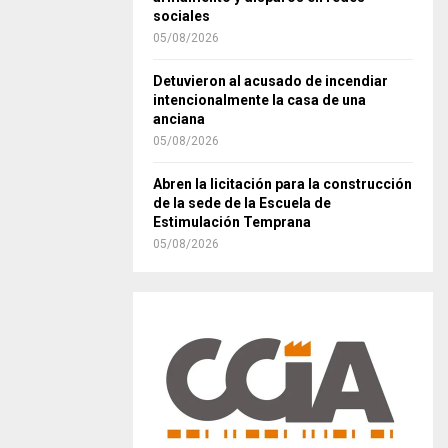
sociales
05/08/2026
Detuvieron al acusado de incendiar
intencionalmente la casa de una
anciana
05/08/2026
Abren la licitación para la construcción
de la sede de la Escuela de
Estimulación Temprana
05/08/2026