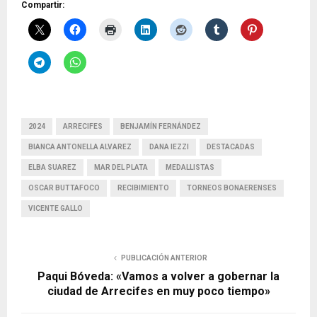
Compartir:
2024
ARRECIFES
BENJAMÍN FERNÁNDEZ
BIANCA ANTONELLA ALVAREZ
DANA IEZZI
DESTACADAS
ELBA SUAREZ
MAR DEL PLATA
MEDALLISTAS
OSCAR BUTTAFOCO
RECIBIMIENTO
TORNEOS BONAERENSES
VICENTE GALLO
PUBLICACIÓN ANTERIOR
Paqui Bóveda: «Vamos a volver a gobernar la
ciudad de Arrecifes en muy poco tiempo»