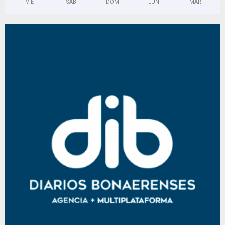
VIE
SAB
DOM
LUN
MAR