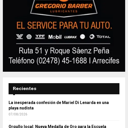
Recientes
La inesperada confesión de Mariel Di Lenarda en una
playa nudista
07/08/2026
Orgullo local: Nueva Medalla de Oro para la Escuela