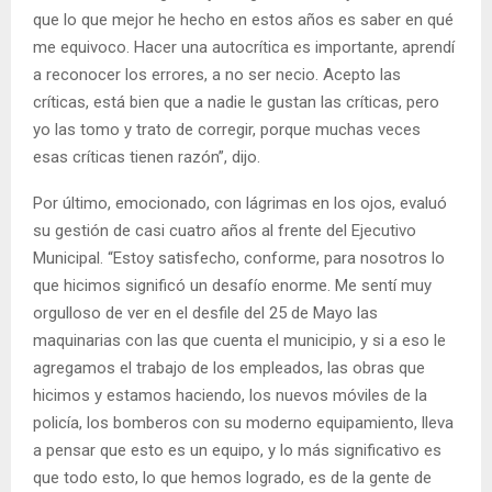
que lo que mejor he hecho en estos años es saber en qué
me equivoco. Hacer una autocrítica es importante, aprendí
a reconocer los errores, a no ser necio. Acepto las
críticas, está bien que a nadie le gustan las críticas, pero
yo las tomo y trato de corregir, porque muchas veces
esas críticas tienen razón”, dijo.
Por último, emocionado, con lágrimas en los ojos, evaluó
su gestión de casi cuatro años al frente del Ejecutivo
Municipal. “Estoy satisfecho, conforme, para nosotros lo
que hicimos significó un desafío enorme. Me sentí muy
orgulloso de ver en el desfile del 25 de Mayo las
maquinarias con las que cuenta el municipio, y si a eso le
agregamos el trabajo de los empleados, las obras que
hicimos y estamos haciendo, los nuevos móviles de la
policía, los bomberos con su moderno equipamiento, lleva
a pensar que esto es un equipo, y lo más significativo es
que todo esto, lo que hemos logrado, es de la gente de