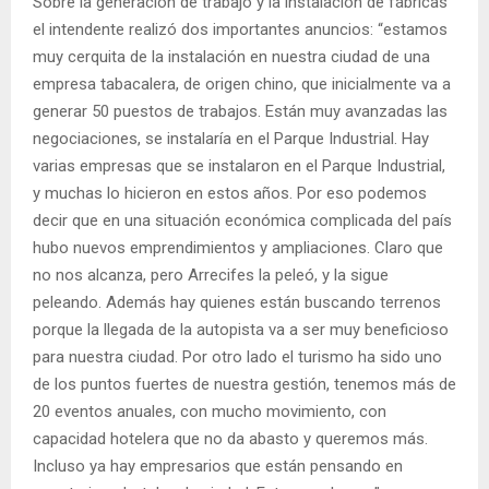
Sobre la generación de trabajo y la instalación de fábricas
el intendente realizó dos importantes anuncios: “estamos
muy cerquita de la instalación en nuestra ciudad de una
empresa tabacalera, de origen chino, que inicialmente va a
generar 50 puestos de trabajos. Están muy avanzadas las
negociaciones, se instalaría en el Parque Industrial. Hay
varias empresas que se instalaron en el Parque Industrial,
y muchas lo hicieron en estos años. Por eso podemos
decir que en una situación económica complicada del país
hubo nuevos emprendimientos y ampliaciones. Claro que
no nos alcanza, pero Arrecifes la peleó, y la sigue
peleando. Además hay quienes están buscando terrenos
porque la llegada de la autopista va a ser muy beneficioso
para nuestra ciudad. Por otro lado el turismo ha sido uno
de los puntos fuertes de nuestra gestión, tenemos más de
20 eventos anuales, con mucho movimiento, con
capacidad hotelera que no da abasto y queremos más.
Incluso ya hay empresarios que están pensando en