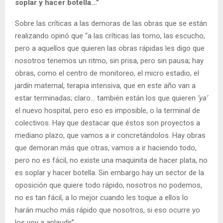
soplar y hacer botella…”
Sobre las críticas a las demoras de las obras que se están
realizando opinó que “a las críticas las tomo, las escucho,
pero a aquellos que quieren las obras rápidas les digo que
nosotros tenemos un ritmo, sin prisa, pero sin pausa; hay
obras, como el centro de monitoreo, el micro estadio, el
jardín maternal, terapia intensiva, que en este año van a
estar terminadas; claro… también están los que quieren
‘ya’
el nuevo hospital, pero eso es imposible, o la terminal de
colectivos. Hay que destacar que éstos son proyectos a
mediano plazo, que vamos a ir concretándolos. Hay obras
que demoran más que otras, vamos a ir haciendo todo,
pero no es fácil, no existe una maquinita de hacer plata, no
es soplar y hacer botella. Sin embargo hay un sector de la
oposición que quiere todo rápido, nosotros no podemos,
no es tan fácil, a lo mejor cuando les toque a ellos lo
harán mucho más rápido que nosotros, si eso ocurre yo
los voy a aplaudir”.