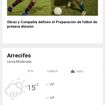
Obras y Compañía definen el Preparación de fútbol de
primera división
Arrecifes
Lluvia Moderada
97%
3.6km/h
100%
°
C
15
15
°
°
15