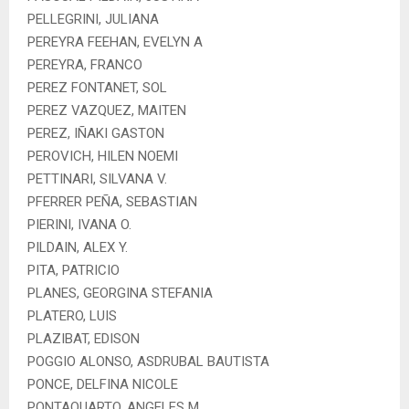
PELLEGRINI, JULIANA
PEREYRA FEEHAN, EVELYN A
PEREYRA, FRANCO
PEREZ FONTANET, SOL
PEREZ VAZQUEZ, MAITEN
PEREZ, IÑAKI GASTON
PEROVICH, HILEN NOEMI
PETTINARI, SILVANA V.
PFERRER PEÑA, SEBASTIAN
PIERINI, IVANA O.
PILDAIN, ALEX Y.
PITA, PATRICIO
PLANES, GEORGINA STEFANIA
PLATERO, LUIS
PLAZIBAT, EDISON
POGGIO ALONSO, ASDRUBAL BAUTISTA
PONCE, DELFINA NICOLE
PONTAQUARTO, ANGELES M.