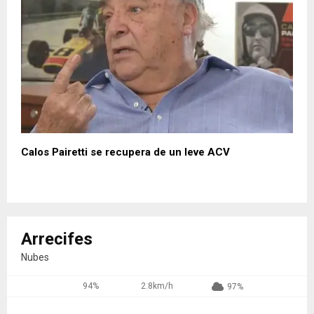
Calos Pairetti se recupera de un leve ACV
Arrecifes
Nubes
94%
2.8km/h
97%