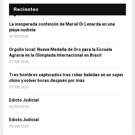
Recientes
La inesperada confesión de Mariel Di Lenarda en una
playa nudista
07/08/2026
Orgullo local: Nueva Medalla de Oro para la Escuela
Agraria en la Olimpíada Internacional en Brasil
07/08/2026
Tres hombres capturados tras robar bebidas en un super
chino y volver horas después por más
07/08/2026
Edicto Judicial
06/08/2026
Edicto Judicial
05/08/2026