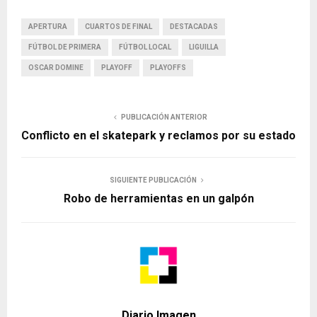
APERTURA
CUARTOS DE FINAL
DESTACADAS
FÚTBOL DE PRIMERA
FÚTBOL LOCAL
LIGUILLA
OSCAR DOMINE
PLAYOFF
PLAYOFFS
PUBLICACIÓN ANTERIOR
Conflicto en el skatepark y reclamos por su estado
SIGUIENTE PUBLICACIÓN
Robo de herramientas en un galpón
Diario Imagen