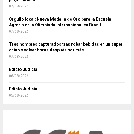
La inesperada confesión de Mariel Di Lenarda en una
playa nudista
07/08/2026
Orgullo local: Nueva Medalla de Oro para la Escuela
Agraria en la Olimpíada Internacional en Brasil
07/08/2026
Tres hombres capturados tras robar bebidas en un super
chino y volver horas después por más
07/08/2026
Edicto Judicial
06/08/2026
Edicto Judicial
05/08/2026