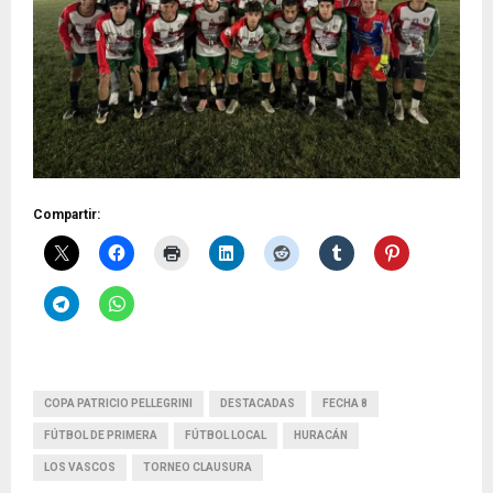
Compartir:
COPA PATRICIO PELLEGRINI
DESTACADAS
FECHA 8
FÚTBOL DE PRIMERA
FÚTBOL LOCAL
HURACÁN