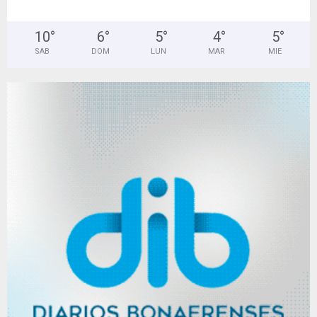
°
12
10
°
6
°
5
°
4
°
5
°
SAB
DOM
LUN
MAR
MIE