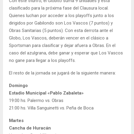
Con este triunfo, el Globito suma 9 unidades y está
clasificado para la próxima fase del Clausura local.
Quienes luchan por acceder a los playoffs junto a los
dirigidos por Gabilondo son Los Vascos (7 puntos) y
Obras Sanitarias (5 puntos). Con esta derrota ante el
Globo, Los Vascos, deberán vencer en el clásico a
Sportsman para clasificar y dejar afuera a Obras. En el
caso del azulgrana, debe ganar y esperar que Los Vascos
no gane para llegar a los playoffs.
El resto de la jornada se jugará de la siguiente manera:
Domingo
Estadio Municipal «Pablo Zabaleta»
19:00 hs. Palermo vs. Obras
21:00 hs. Villa Sanguinetti vs. Peña de Boca
Martes
Cancha de Huracán