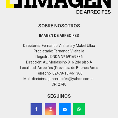
H
SOBRE NOSOTROS
IMAGEN DE ARRECIFES
Directores: Fernando Vilaltella y Mabel Ullua
Propietario: Fernando Vilaltella
Registro DNDA Nº 59169836
Dirección: Av. Merlassino 816 2do piso A
Localidad: Arrecifes (Provincia de Buenos Aires
Teléfono: 02478-15-461366
Mail: diarioimagenarrecifes@yahoo.com.ar
CP: 2740
SEGUINOS