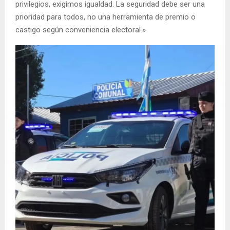
privilegios, exigimos igualdad. La seguridad debe ser una
prioridad para todos, no una herramienta de premio o
castigo según conveniencia electoral.»