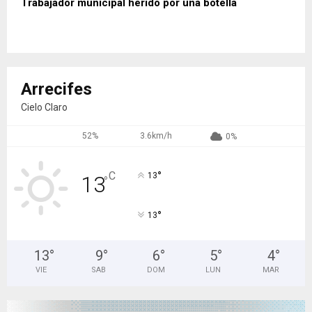
Trabajador municipal herido por una botella
Arrecifes
Cielo Claro
52%
3.6km/h
0%
°
C
13
13
°
°
13
13
°
9
°
6
°
5
°
4
°
VIE
SAB
DOM
LUN
MAR