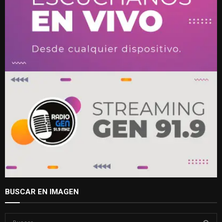
BUSCAR EN IMAGEN
S