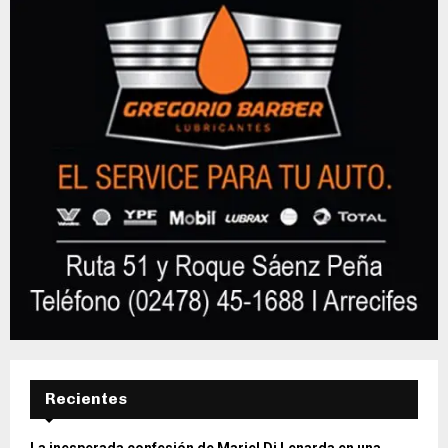
Recientes
La inesperada confesión de Mariel Di Lenarda en una