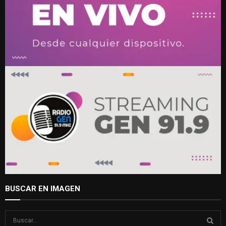
BUSCAR EN IMAGEN
S
e