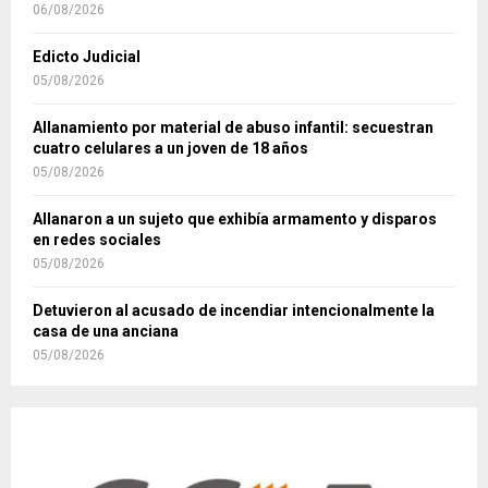
06/08/2026
Edicto Judicial
05/08/2026
Allanamiento por material de abuso infantil: secuestran
cuatro celulares a un joven de 18 años
05/08/2026
Allanaron a un sujeto que exhibía armamento y disparos
en redes sociales
05/08/2026
Detuvieron al acusado de incendiar intencionalmente la
casa de una anciana
05/08/2026