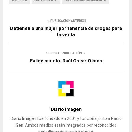
AMETLLER
FALLECIMIENTO
MARIO JESUS CASARAVILLA
PUBLICACIÓN ANTERIOR
Detienen a una mujer por tenencia de drogas para
la venta
SIGUIENTE PUBLICACIÓN
Fallecimiento: Raúl Oscar Olmos
Diario Imagen
Diario Imagen fue fundado en 2001 y funciona junto a Radio
Gen. Ambos medios están integrados por reconocidos
periodistas de nuestra ciudad.