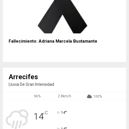
Fallecimiento: Adriana Marcela Bustamante
Arrecifes
Lluvia De Gran Intensidad
96%
2.8km/h
100%
°
C
14
14
°