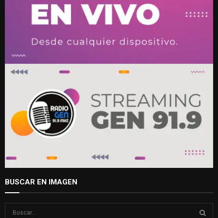
BUSCAR EN IMAGEN
S
e