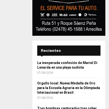
Recientes
La inesperada confesión de Mariel Di
Lenarda en una playa nudista
07/08/2026
Orgullo local: Nueva Medalla de Oro
para la Escuela Agraria en la Olimpíada
Internacional en Brasil
07/08/2026
Tres hombres capturados tras robar