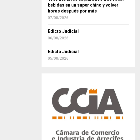
bebidas en un super chino y volver
horas después por más
07/08/2026
Edicto Judicial
06/08/2026
Edicto Judicial
05/08/2026