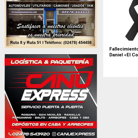
Fallecimient
Daniel «El C