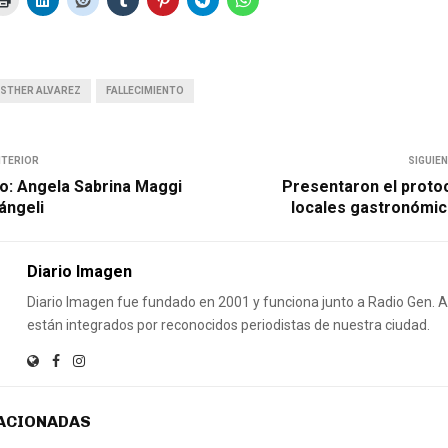
ESTHER ALVAREZ
FALLECIMIENTO
NTERIOR
SIGUIE
to: Angela Sabrina Maggi
Presentaron el protoc
ángeli
locales gastronómic
Diario Imagen
Diario Imagen fue fundado en 2001 y funciona junto a Radio Gen.
están integrados por reconocidos periodistas de nuestra ciudad.
ACIONADAS