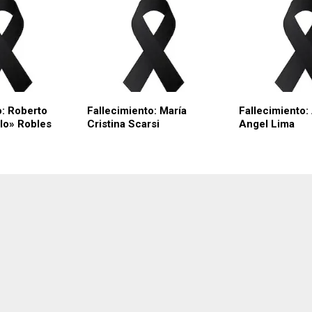
o: Roberto
Fallecimiento: María
Fallecimiento:
olo» Robles
Cristina Scarsi
Angel Lima