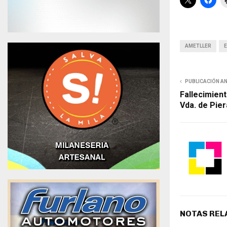
AMETLLER
PUBLICACIÓN A
Fallecimien
Vda. de Pier
NOTAS REL