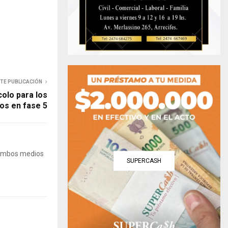
NTE PUBLICACIÓN
olo para los
os en fase 5
 Ambos medios
SUPERCASH