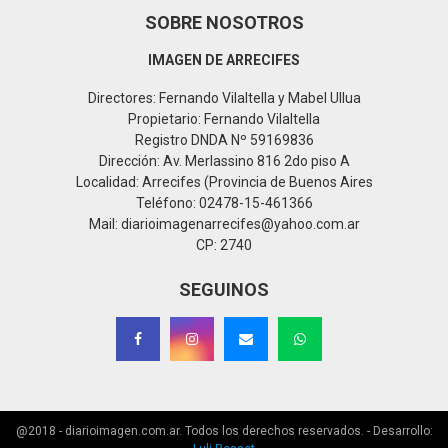
SOBRE NOSOTROS
IMAGEN DE ARRECIFES
Directores: Fernando Vilaltella y Mabel Ullua
Propietario: Fernando Vilaltella
Registro DNDA Nº 59169836
Dirección: Av. Merlassino 816 2do piso A
Localidad: Arrecifes (Provincia de Buenos Aires
Teléfono: 02478-15-461366
Mail: diarioimagenarrecifes@yahoo.com.ar
CP: 2740
SEGUINOS
@2018 - diarioimagen.com.ar. Todos los derechos reservados. - Desarrollo: