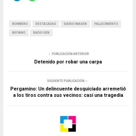
BOMBERO
DESTACADAS
DIARIO IMAGEN
FALLECIMIENTO
MOYANO
RADIO GEN
PUBLICACIÓN ANTERIOR
Detenido por robar una carpa
SIGUIENTE PUBLICACIÓN
Pergamino: Un delincuente desquiciado arremetió
a los tiros contra sus vecinos: casi una tragedia