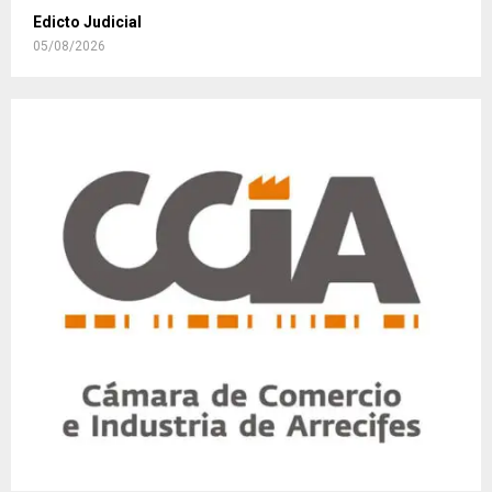
Edicto Judicial
05/08/2026