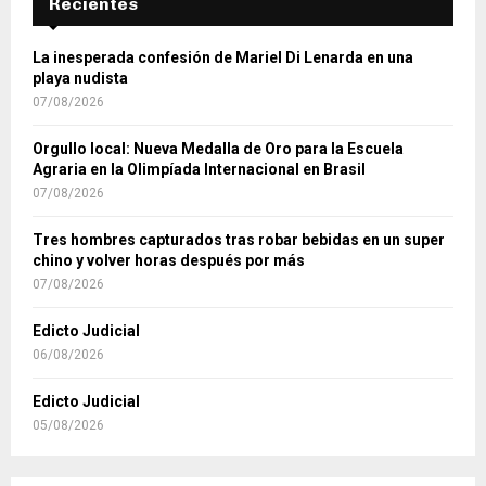
Recientes
La inesperada confesión de Mariel Di Lenarda en una
playa nudista
07/08/2026
Orgullo local: Nueva Medalla de Oro para la Escuela
Agraria en la Olimpíada Internacional en Brasil
07/08/2026
Tres hombres capturados tras robar bebidas en un super
chino y volver horas después por más
07/08/2026
Edicto Judicial
06/08/2026
Edicto Judicial
05/08/2026