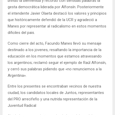
brindó la bienvenida y recordó con sentidas palabras la
gesta democrática liderada por Alfonsín. Posteriormente
el intendente Javier Olaeta destacó los valores y principios
que históricamente defendió de la UCR y agradeció a
Manes por representar al radicalismo en estos momentos
dificiles del pais.
Como cierre del acto, Facundo Manes llevó su mensaje
destinado a los jovenes, resaltando la importancia de la
educación en los momentos que estamos atravesando
los argentinos; reclamó seguir el ejemplo de Raúl Alfonsín,
y cerró sus palabras pidiendo que «no renunciemos a la
Argentina».
Entre los presentes se encontraban vecinos de nuestra
ciudad, los candidatos locales de Juntos, representantes
del PRO arrecifeño y una nutrida representación de la
Juventud Radical