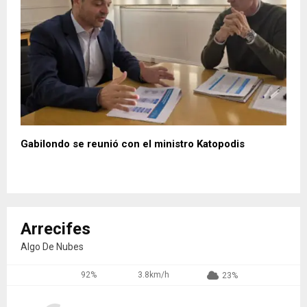
Gabilondo se reunió con el ministro Katopodis
Arrecifes
Algo De Nubes
92%
3.8km/h
23%