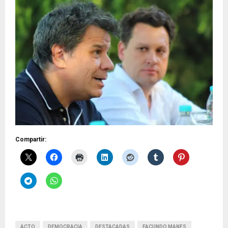
Compartir:
ACTO
DEMOCRACIA
DESTACADAS
FACUNDO MANES