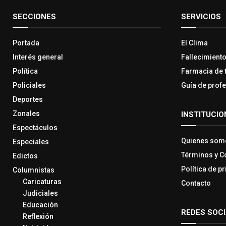
SECCIONES
SERVICIOS
Portada
El Clima
Interés general
Fallecimient
Política
Farmacia de 
Policiales
Guía de prof
Deportes
Zonales
INSTITUCIO
Espectáculos
Quienes som
Especiales
Términos y C
Edictos
Política de p
Columnistas
Caricaturas
Contacto
Judiciales
Educación
REDES SOC
Reflexión