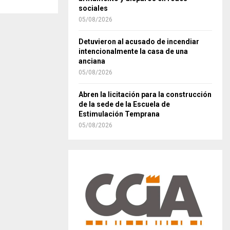
sociales
05/08/2026
Detuvieron al acusado de incendiar
intencionalmente la casa de una
anciana
05/08/2026
Abren la licitación para la construcción
de la sede de la Escuela de
Estimulación Temprana
05/08/2026