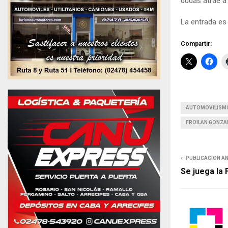
dudas atrae a 
La entrada es 
Compartir:
AUTOMOVILISM
FROILAN GONZA
PUBLICACIÓN A
Se juega la 