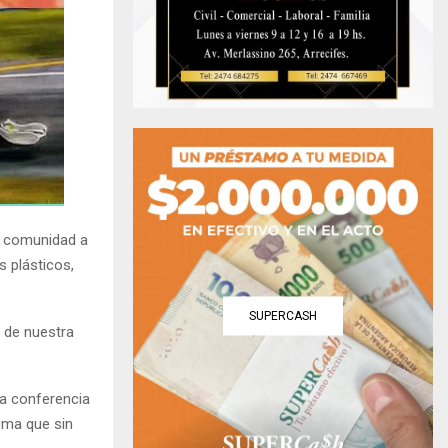
la comunidad a
s plásticos,
SUPERCASH
o de nuestra
na conferencia
tema que sin