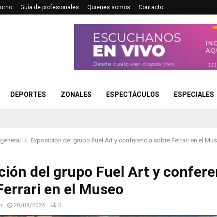
turno
Guía de profesionales
Quienes somos
Contacto
DEPORTES
ZONALES
ESPECTÁCULOS
ESPECIALES
 general
Exposición del grupo Fuel Art y conferencia sobre Ferrari en el Mu
ción del grupo Fuel Art y confere
Ferrari en el Museo
n
20/08/2025
0