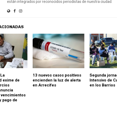
están integrados por reconocidos periodistas de nuestra ciudad.
ACIONADAS
 La
13 nuevos casos positivos
Segunda jorna
d exime de
encienden la luz de alerta
Intensivo de C
rcios
en Arrecifes
en los Barrios
anuncia
 vencimientos
 y pago de