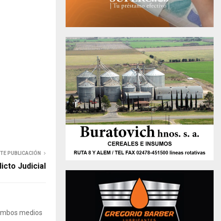
NTE PUBLICACIÓN
icto Judicial
 Ambos medios