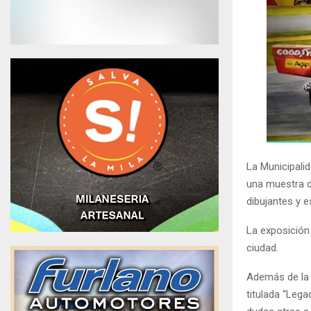
La Municipalid
una muestra d
dibujantes y e
La exposición
ciudad.
Además de la 
titulada “Lega