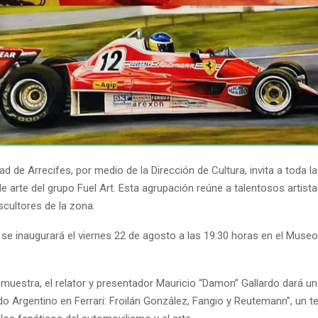
ad de Arrecifes, por medio de la Dirección de Cultura, invita a toda 
e arte del grupo
Fuel Art
. Esta agrupación reúne a talentosos artista
scultores de la zona.
 se inaugurará el viernes 22 de agosto a las 19:30 horas en el Muse
muestra, el relator y presentador Mauricio “Damon” Gallardo dará u
do Argentino en Ferrari: Froilán González, Fangio y Reutemann”, un 