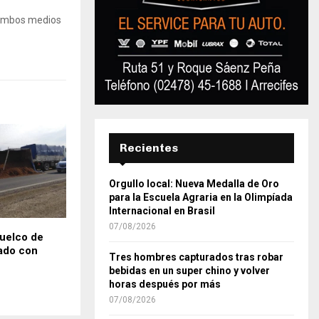
 Ambos medios
Recientes
Orgullo local: Nueva Medalla de Oro
para la Escuela Agraria en la Olimpíada
Internacional en Brasil
07/08/2026
vuelco de
ado con
Tres hombres capturados tras robar
bebidas en un super chino y volver
horas después por más
07/08/2026