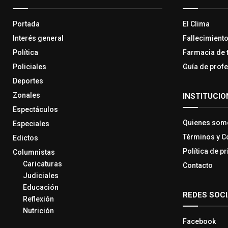
Portada
El Clima
Interés general
Fallecimient
Política
Farmacia de 
Policiales
Guía de prof
Deportes
Zonales
INSTITUCIO
Espectáculos
Quienes som
Especiales
Términos y C
Edictos
Política de p
Columnistas
Caricaturas
Contacto
Judiciales
Educación
REDES SOC
Reflexión
Nutrición
Facebook