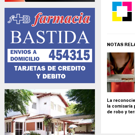
NOTAS REL
La reconocie
la comisaría 
de robo y te