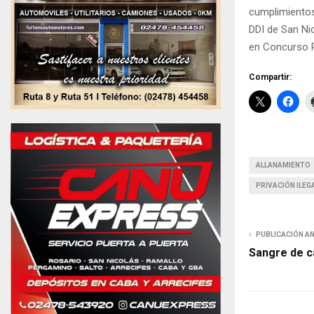
cumplimientos
DDI de San Ni
en Concurso R
Compartir:
ALLANAMIENTO
PRIVACIÓN ILEGA
PUBLICACIÓN A
Sangre de 