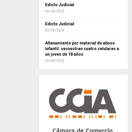
Edicto Judicial
06/08/2026
Edicto Judicial
05/08/2026
Allanamiento por material de abuso
infantil: secuestran cuatro celulares a
un joven de 18 años
05/08/2026