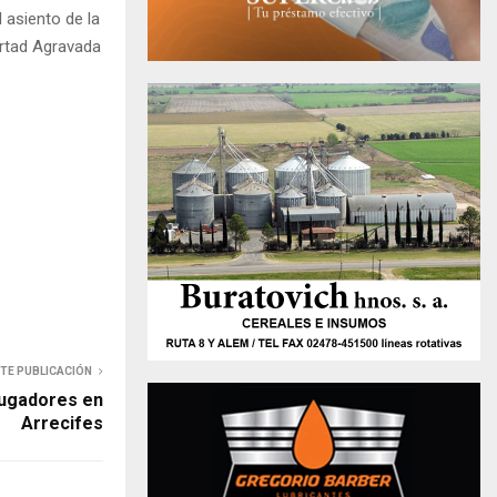
 asiento de la
ertad Agravada
NTE PUBLICACIÓN
jugadores en
Arrecifes