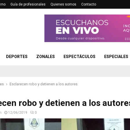
urno
Guía de profesionales
Quienes somos
Contacto
DEPORTES
ZONALES
ESPECTÁCULOS
ESPECIALES
les
Esclarecen robo y detienen a los autores
ecen robo y detienen a los autore
n
12/06/2019
0