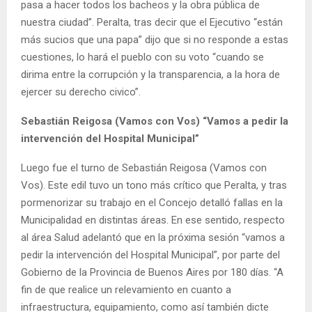
pasa a hacer todos los bacheos y la obra pública de
nuestra ciudad”. Peralta, tras decir que el Ejecutivo “están
más sucios que una papa” dijo que si no responde a estas
cuestiones, lo hará el pueblo con su voto “cuando se
dirima entre la corrupción y la transparencia, a la hora de
ejercer su derecho civico”.
Sebastián Reigosa (Vamos con Vos) “Vamos a pedir la
intervención del Hospital Municipal”
Luego fue el turno de Sebastián Reigosa (Vamos con
Vos). Este edil tuvo un tono más crítico que Peralta, y tras
pormenorizar su trabajo en el Concejo detalló fallas en la
Municipalidad en distintas áreas. En ese sentido, respecto
al área Salud adelantó que en la próxima sesión “vamos a
pedir la intervención del Hospital Municipal”, por parte del
Gobierno de la Provincia de Buenos Aires por 180 días. “A
fin de que realice un relevamiento en cuanto a
infraestructura, equipamiento, como así también dicte