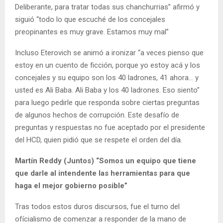
Deliberante, para tratar todas sus chanchurrias” afirmó y
siguió “todo lo que escuché de los concejales
preopinantes es muy grave. Estamos muy mal”
Incluso Eterovich se animó a ironizar “a veces pienso que
estoy en un cuento de ficción, porque yo estoy acá y los
concejales y su equipo son los 40 ladrones, 41 ahora… y
usted es Ali Baba. Ali Baba y los 40 ladrones. Eso siento”
para luego pedirle que responda sobre ciertas preguntas
de algunos hechos de corrupción. Este desafío de
preguntas y respuestas no fue aceptado por el presidente
del HCD, quien pidió que se respete el orden del día.
Martín Reddy (Juntos) “Somos un equipo que tiene
que darle al intendente las herramientas para que
haga el mejor gobierno posible”
Tras todos estos duros discursos, fue el turno del
ofícialismo de comenzar a responder de la mano de