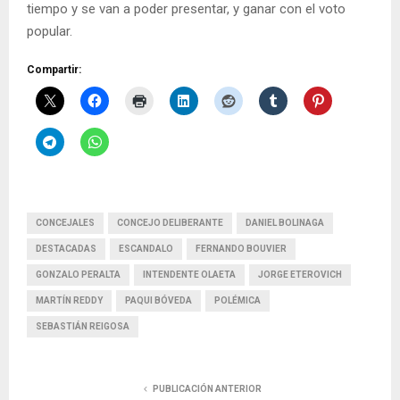
tiempo y se van a poder presentar, y ganar con el voto
popular.
Compartir:
CONCEJALES
CONCEJO DELIBERANTE
DANIEL BOLINAGA
DESTACADAS
ESCANDALO
FERNANDO BOUVIER
GONZALO PERALTA
INTENDENTE OLAETA
JORGE ETEROVICH
MARTÍN REDDY
PAQUI BÓVEDA
POLÉMICA
SEBASTIÁN REIGOSA
PUBLICACIÓN ANTERIOR