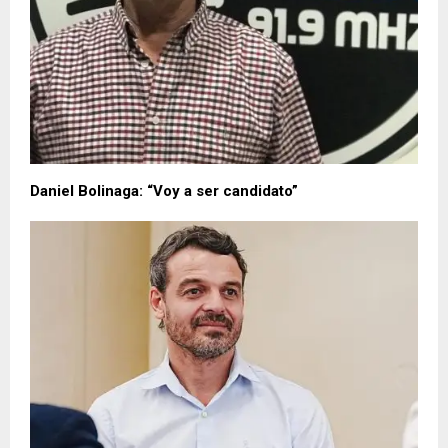
Daniel Bolinaga: “Voy a ser candidato”