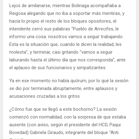
Lejos de amilanarse, mientras Bolinaga acompañaba a
Reigosa alegando que no iba a soportar más mentiras, y
hacía lo propio el resto de los bloques opositores, el
intendente cerró sus palabras “Pueblo de Arrecifes, le
informo una cosa: nosotros vamos a seguir trabajando.
Esta es la situación que, cuando le dicen la realidad, les
molesta”, y terminar, casi gritando “vamos a seguir
laburando hasta el último día que nos corresponda”, ante
el aplauso de sus funcionarios y simpatizantes.
Ya en ese momento no había quórum, por lo qué la sesión
se dio por terminada abruptamente, entre aplausos y
acusaciones cruzadas a los gritos.
¿Cómo fue que se llegó a este bochorno? La sesión
comenzó con normalidad, con la sorpresa de que estaba
ausente (con aviso, según el presidente del HCD, Paqui
Bovedad) Gabriela Giraudo, integrante del bloque “Anti