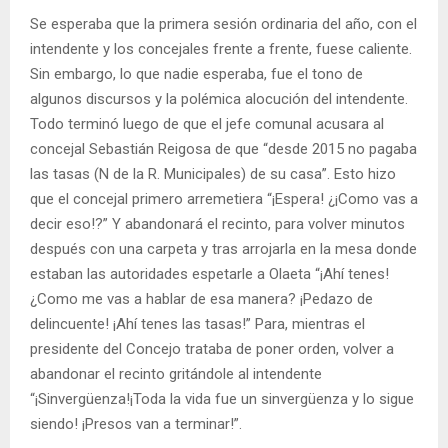
Se esperaba que la primera sesión ordinaria del año, con el
intendente y los concejales frente a frente, fuese caliente.
Sin embargo, lo que nadie esperaba, fue el tono de
algunos discursos y la polémica alocución del intendente.
Todo terminó luego de que el jefe comunal acusara al
concejal Sebastián Reigosa de que “desde 2015 no pagaba
las tasas (N de la R. Municipales) de su casa”. Esto hizo
que el concejal primero arremetiera “¡Espera! ¿¡Como vas a
decir eso!?” Y abandonará el recinto, para volver minutos
después con una carpeta y tras arrojarla en la mesa donde
estaban las autoridades espetarle a Olaeta “¡Ahí tenes!
¿Como me vas a hablar de esa manera? ¡Pedazo de
delincuente! ¡Ahí tenes las tasas!” Para, mientras el
presidente del Concejo trataba de poner orden, volver a
abandonar el recinto gritándole al intendente
“¡Sinvergüenza!¡Toda la vida fue un sinvergüenza y lo sigue
siendo! ¡Presos van a terminar!”.