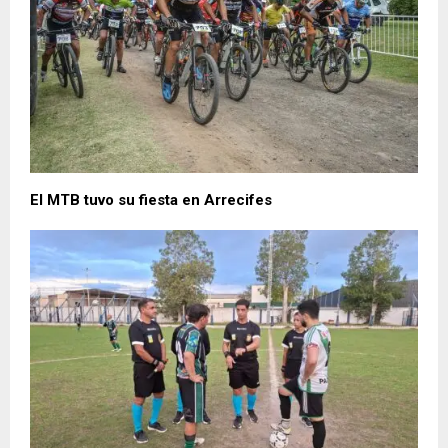
El MTB tuvo su fiesta en Arrecifes