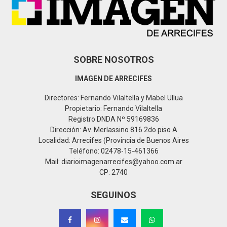
C
H
SOBRE NOSOTROS
IMAGEN DE ARRECIFES
Directores: Fernando Vilaltella y Mabel Ullua
Propietario: Fernando Vilaltella
Registro DNDA Nº 59169836
Dirección: Av. Merlassino 816 2do piso A
Localidad: Arrecifes (Provincia de Buenos Aires
Teléfono: 02478-15-461366
Mail: diarioimagenarrecifes@yahoo.com.ar
CP: 2740
SEGUINOS