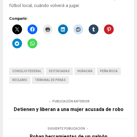
fútbol local, cuándo volverá a jugar.
Compartir:
CONSEJO FEDERAL
DESTACADAS
HURACÁN
PEÑA BOCA
RECLAMO
TRIBUNAL DE PENAS
PUBLICACIÓN ANTERIOR
Detienen y liberan a una mujer acusada de robo
SIGUIENTE PUBLICACIÓN
Roban herramientas de un galpón