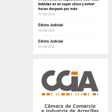
bebidas en un super chino y volver
horas después por más
07/08/2026
Edicto Judicial
06/08/2026
Edicto Judicial
05/08/2026