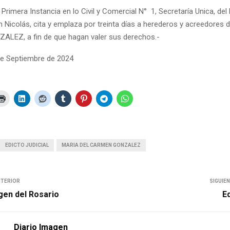
Primera Instancia en lo Civil y Comercial N° 1, Secretaría Unica, de
an Nicolás, cita y emplaza por treinta días a herederos y acreedores
LEZ, a fin de que hagan valer sus derechos.-
de Septiembre de 2024
EDICTO JUDICIAL
MARIA DEL CARMEN GONZALEZ
NTERIOR
SIGUIE
rgen del Rosario
Ed
Diario Imagen