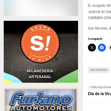
El Juzgado de 
Judicial de S
CARMEN GONZA
San Nicolás, 
Compartir:
DESTACADAS
PUBLICACIÓN A
Día de la Vi