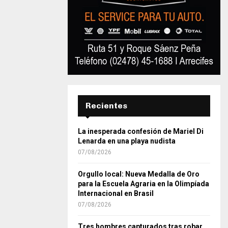
Recientes
La inesperada confesión de Mariel Di
Lenarda en una playa nudista
07/08/2026
Orgullo local: Nueva Medalla de Oro
para la Escuela Agraria en la Olimpíada
Internacional en Brasil
07/08/2026
Tres hombres capturados tras robar