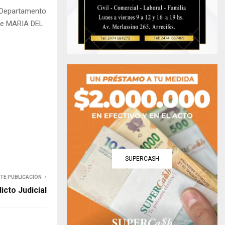
l Departamento
 de MARIA DEL
SUPERCASH
NTE PUBLICACIÓN
icto Judicial