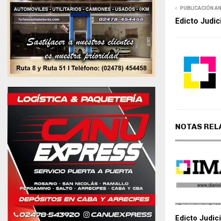
PUBLICACIÓN A
Edicto Judic
NOTAS REL
Edicto Judici