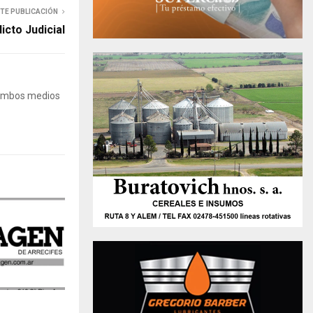
NTE PUBLICACIÓN
icto Judicial
 Ambos medios