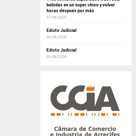
bebidas en un super chino y volver
horas después por más
07/08/2026
Edicto Judicial
06/08/2026
Edicto Judicial
05/08/2026