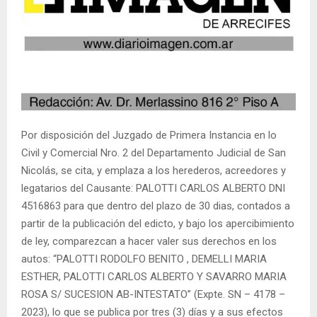
Por disposición del Juzgado de Primera Instancia en lo
Civil y Comercial Nro. 2 del Departamento Judicial de San
Nicolás, se cita, y emplaza a los herederos, acreedores y
legatarios del Causante: PALOTTI CARLOS ALBERTO DNI
4516863 para que dentro del plazo de 30 dias, contados a
partir de la publicación del edicto, y bajo los apercibimiento
de ley, comparezcan a hacer valer sus derechos en los
autos: “PALOTTI RODOLFO BENITO , DEMELLI MARIA
ESTHER, PALOTTI CARLOS ALBERTO Y SAVARRO MARIA
ROSA S/ SUCESION AB-INTESTATO” (Expte. SN – 4178 –
2023), lo que se publica por tres (3) días y a sus efectos