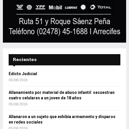
Recientes
Edicto Judicial
05/08/2026
Allanamiento por material de abuso infantil: secuestran
cuatro celulares a un joven de 18 años
05/08/2026
Allanaron a un sujeto que exhibía armamento y disparos
en redes sociales
05/08/2026