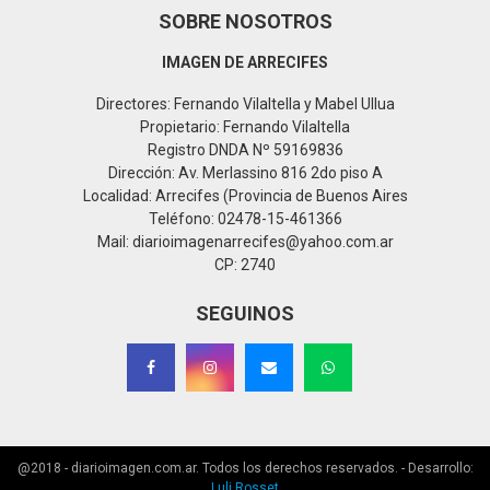
SOBRE NOSOTROS
IMAGEN DE ARRECIFES
Directores: Fernando Vilaltella y Mabel Ullua
Propietario: Fernando Vilaltella
Registro DNDA Nº 59169836
Dirección: Av. Merlassino 816 2do piso A
Localidad: Arrecifes (Provincia de Buenos Aires
Teléfono: 02478-15-461366
Mail: diarioimagenarrecifes@yahoo.com.ar
CP: 2740
SEGUINOS
@2018 - diarioimagen.com.ar. Todos los derechos reservados. - Desarrollo:
Luli Rosset