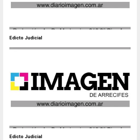
Edicto Judicial
Edicto Judicial