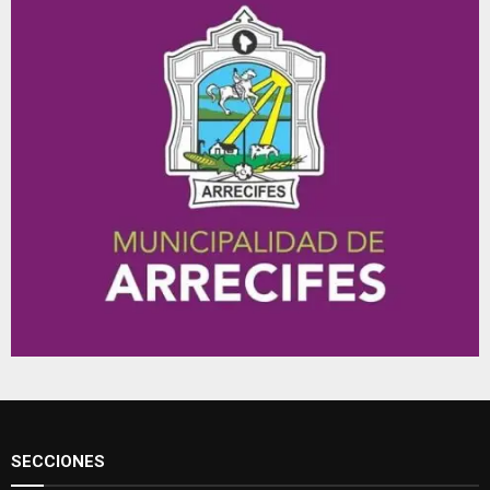
SECCIONES