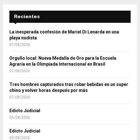
Recientes
La inesperada confesión de Mariel Di Lenarda en una
playa nudista
07/08/2026
Orgullo local: Nueva Medalla de Oro para la Escuela
Agraria en la Olimpíada Internacional en Brasil
07/08/2026
Tres hombres capturados tras robar bebidas en un super
chino y volver horas después por más
07/08/2026
Edicto Judicial
06/08/2026
Edicto Judicial
05/08/2026