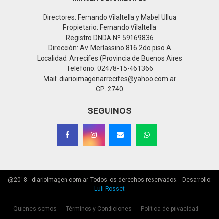
Directores: Fernando Vilaltella y Mabel Ullua
Propietario: Fernando Vilaltella
Registro DNDA Nº 59169836
Dirección: Av. Merlassino 816 2do piso A
Localidad: Arrecifes (Provincia de Buenos Aires
Teléfono: 02478-15-461366
Mail: diarioimagenarrecifes@yahoo.com.ar
CP: 2740
SEGUINOS
@2018 - diarioimagen.com.ar. Todos los derechos reservados. - Desarrollo:
Luli Rosset
Quienes somos
Términos y Condiciones
Política de privacidad