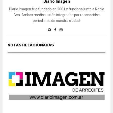
Diario Imagen
Diario Imagen fue fundado en 2001 y funciona junto a Radio
Gen. Ambos medios están integrados por reconocidos
periodistas de nuestra ciudad.
NOTAS RELACIONADAS