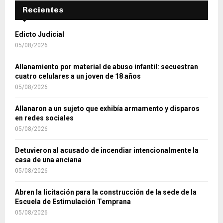
Recientes
Edicto Judicial
05/08/2026
Allanamiento por material de abuso infantil: secuestran
cuatro celulares a un joven de 18 años
05/08/2026
Allanaron a un sujeto que exhibía armamento y disparos
en redes sociales
05/08/2026
Detuvieron al acusado de incendiar intencionalmente la
casa de una anciana
05/08/2026
Abren la licitación para la construcción de la sede de la
Escuela de Estimulación Temprana
05/08/2026