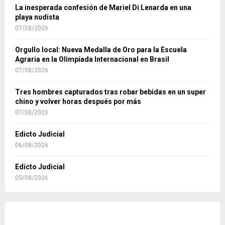
La inesperada confesión de Mariel Di Lenarda en una
playa nudista
07/08/2026
Orgullo local: Nueva Medalla de Oro para la Escuela
Agraria en la Olimpíada Internacional en Brasil
07/08/2026
Tres hombres capturados tras robar bebidas en un super
chino y volver horas después por más
07/08/2026
Edicto Judicial
06/08/2026
Edicto Judicial
05/08/2026