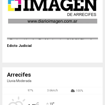
Edicto Judicial
Arrecifes
Lluvia Moderada
97%
3.6km/h
100%
°
C
15