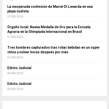
La inesperada confesión de Mariel Di Lenarda en una
playa nudista
07/08/2026
Orgullo local: Nueva Medalla de Oro para la Escuela
Agraria en la Olimpíada Internacional en Brasil
07/08/2026
Tres hombres capturados tras robar bebidas en un super
chino y volver horas después por más
07/08/2026
Edicto Judicial
06/08/2026
Edicto Judicial
05/08/2026